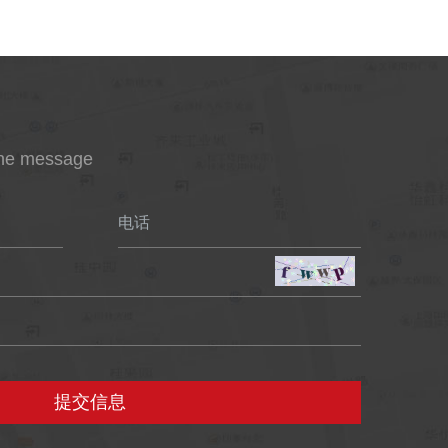
ine message
电话
提交信息