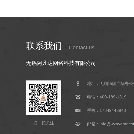
联系我们
Contact us
无锡阿凡达网络科技有限公司
地址：无锡恒隆广场办公楼
电话：400-189-1319
手机：17849443943
扫一扫关注
邮箱：info@wxavatar.c