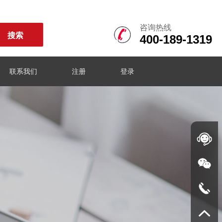
咨询热线
400-189-1319
联系我们
注册
登录