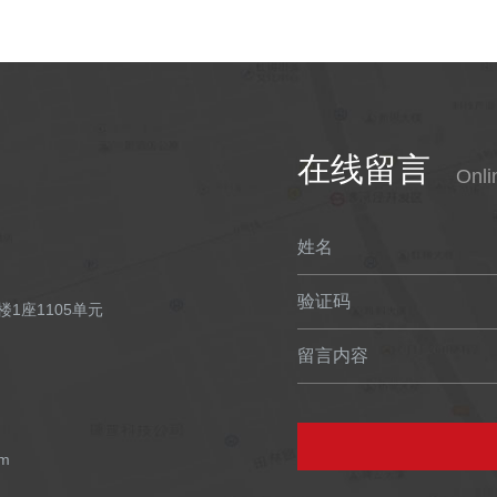
在线留言
Onl
姓名
验证码
1座1105单元
留言内容
om